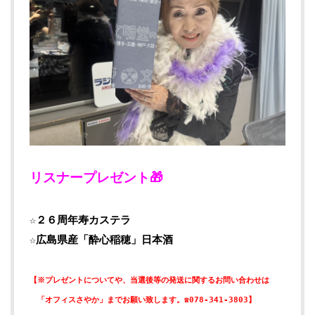
リスナープレゼント🎁
☆２６周年寿カステラ
☆広島県産「酔心稲穂」日本酒
【※プレゼントについてや、当選後等の発送に関するお問い合わせは
「オフィスさやか」までお願い致します。☎078-341-3803】