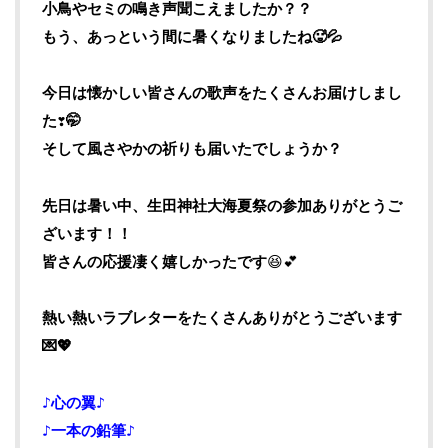
小鳥やセミの鳴き声聞こえましたか？？
もう、あっという間に暑くなりましたね🥵💦
今日は懐かしい皆さんの歌声をたくさんお届けしまし
た
❣️🤭
そして風さやかの祈りも届いたでしょうか？
先日は暑い中、生田神社大海夏祭の参加ありがとうご
ざいます！！
皆さんの応援凄く嬉しかったです
😆💕
熱い熱いラブレターをたくさんありがとうございます
💌💖
♪心の翼♪
♪一本の鉛筆♪