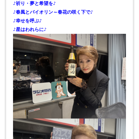
♪祈り・夢と希望を♪
♪春風とバイオリン～春花の咲く下で♪
♪幸せを呼ぶ♪
♪星はわれらに♪