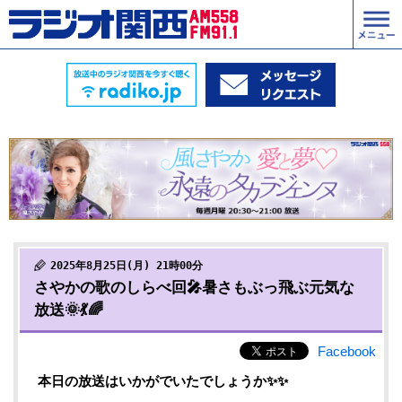
2025年8月25日(月) 21時00分
さやかの歌のしらべ回🎤暑さもぶっ飛ぶ元気な
放送🌞💃🌈
Facebook
本日の放送はいかがでいたでしょうか✨✨