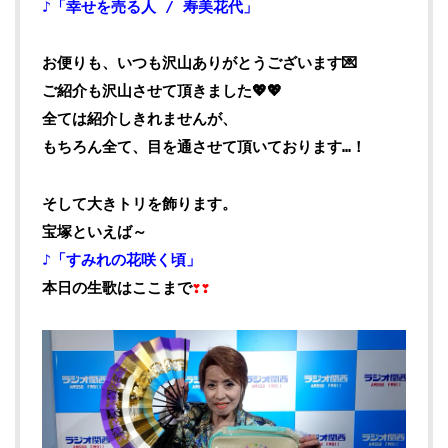
♪「幸せを売る人 / 寿美花代」
お便りも、いつも沢山ありがとうございます💌
ご紹介も沢山させて頂きました💖💖
全ては紹介しきれませんが、
もちろん全て、目を通させて頂いております…！
そして大きトリを飾ります。
宝塚といえば～
♪「すみれの花咲く頃」
本日の生歌はここまで
❣❣