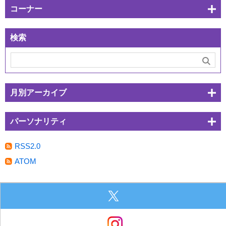
コーナー
検索
月別アーカイブ
パーソナリティ
RSS2.0
ATOM