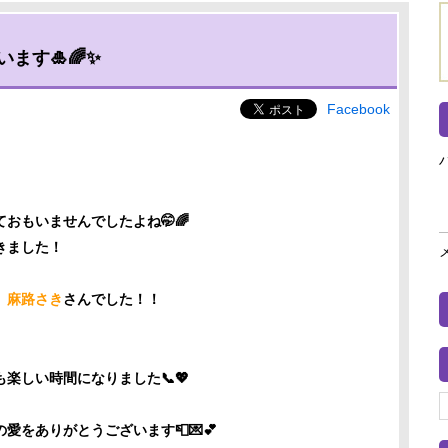
ます🎍🌈✨
Facebook
おもいませんでしたよね🤭🌈
きました！
、
麻路さき
さんでした！！
楽しい時間になりました📞💖
をありがとうございます📮💌💕