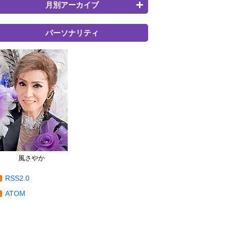
月別アーカイブ
パーソナリティ
風さやか
RSS2.0
ATOM