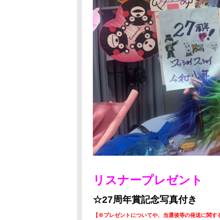
リスナープレゼント
☆27周年賞記念写真付き
【※プレゼントについてや、当選後等の発送に関す