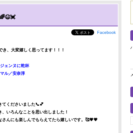
😆💓
Facebook
ができ、大変嬉しく思ってます！！！
ラジェンヌに乾杯
・マル／安奈淳
てくださいました📞💕
き、いろんなことを思い出しました！
なさんにも楽しんでもらえてたら
嬉しいです。🥰💗💗