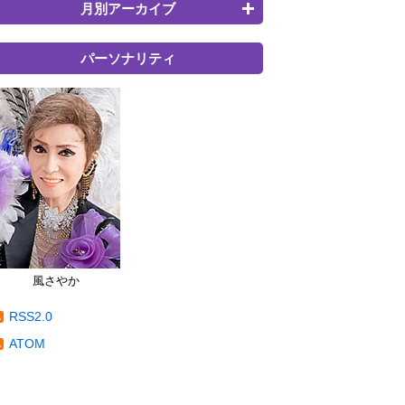
月別アーカイブ
パーソナリティ
風さやか
RSS2.0
ATOM