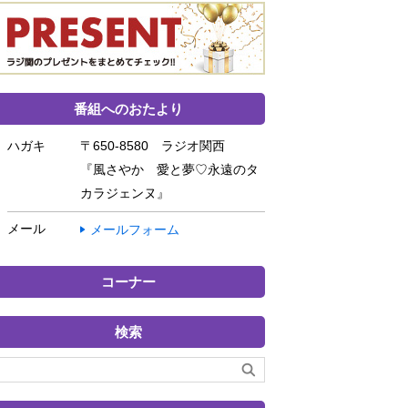
番組へのおたより
ハガキ
〒650-8580 ラジオ関西
『風さやか 愛と夢♡永遠のタ
カラジェンヌ』
メール
メールフォーム
コーナー
検索