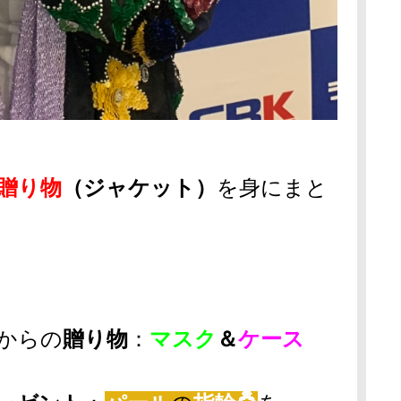
贈り物
（ジャケット）
を身にまと
からの
贈り物
：
マスク
＆
ケース