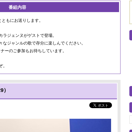
番組内容
とともにお送りします。
カラジェンヌがゲストで登場。
々なジャンルの歌で存分に楽しんでください。
リスナーのご参加もお待ちしています。
ぞ。
29）