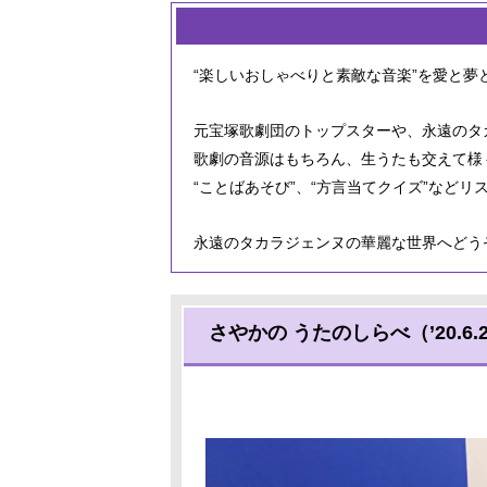
“楽しいおしゃべりと素敵な音楽”を愛と夢
元宝塚歌劇団のトップスターや、永遠のタ
歌劇の音源はもちろん、生うたも交えて様
“ことばあそび”、“方言当てクイズ”など
永遠のタカラジェンヌの華麗な世界へどう
さやかの うたのしらべ（’20.6.