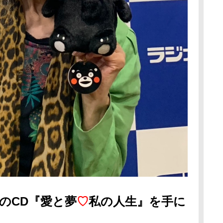
のCD『愛と夢
♡
私の人生』を手に