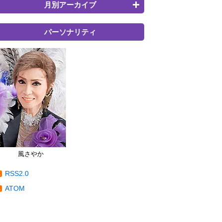
月別アーカイブ
パーソナリティ
風さやか
RSS2.0
ATOM