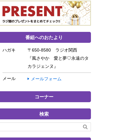
番組へのおたより
ハガキ
〒650-8580 ラジオ関西
『風さやか 愛と夢♡永遠のタ
カラジェンヌ』
メール
メールフォーム
コーナー
検索