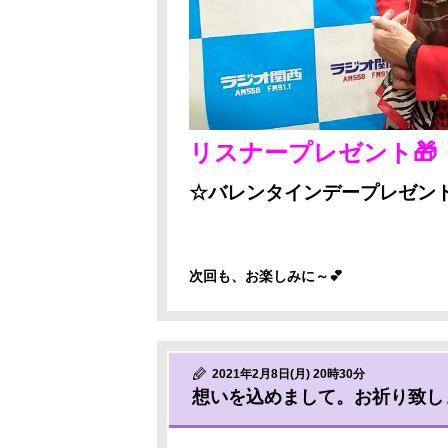
リスナープレゼント🎁
☆バレンタインデープレゼン
次回も、お楽しみに～💕
2021年2月8日(月) 20時30分
想いを込めまして。お祈り致し