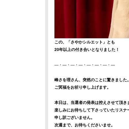
この、「さやかシルエット」とも
20年以上の付き合いとなりました！
―・―・―・―・―・―・―・―
峰さを理さん、突然のことに驚きました
ご冥福をお祈り申し上げます。
本日は、当選者の発表は控えさせて頂き
楽しみにお待ちして下さっていたリスナ
申し訳ございません。
次週まで、お待ちくださいませ。