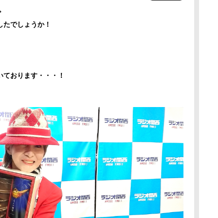
✨
したでしょうか！
いております・・・！