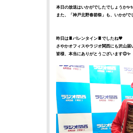
本日の放送はいかがでしたでしょうか✨
また、「神戸北野春節祭」も、いかがで
昨日は🍫バレンタイン🍫でしたね💖
さやかオフィスやラジオ関西にも沢山届
皆様、本当にありがとうございます😊✨