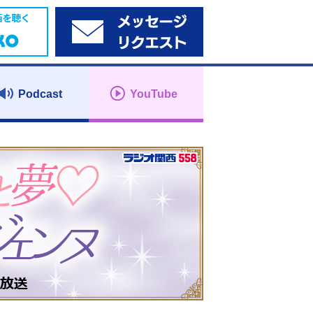
Podcast
YouTube