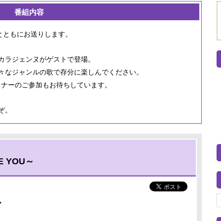
番組内容
とともにお送りします。
カラジェンヌがゲストで登場。
々なジャンルの歌で存分に楽しんでください。
リスナーのご参加もお待ちしています。
ぞ。
 YOU～
✨