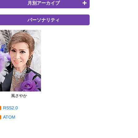
月別アーカイブ
パーソナリティ
風さやか
RSS2.0
ATOM