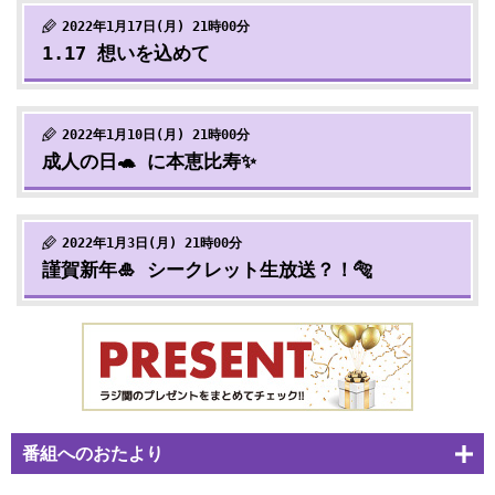
2022年1月17日(月) 21時00分
1.17 想いを込めて
2022年1月10日(月) 21時00分
成人の日🐢 に本恵比寿✨
2022年1月3日(月) 21時00分
謹賀新年🎍 シークレット生放送？！🐅
番組へのおたより