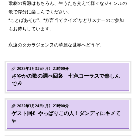
歌劇の音源はもちろん、生うたも交えて様々なジャンルの
歌で存分に楽しんでください。
“ことばあそび”、“方言当てクイズ”などリスナーのご参加
もお待ちしています。
永遠のタカラジェンヌの華麗な世界へどうぞ。
2022年1月31日(月) 21時00分
さやかの歌の調べ回🎤 七色コーラスで楽しん
で🎶
2022年1月24日(月) 21時00分
ゲスト回💃 やっぱりこの人！ダンディにキメて
✨