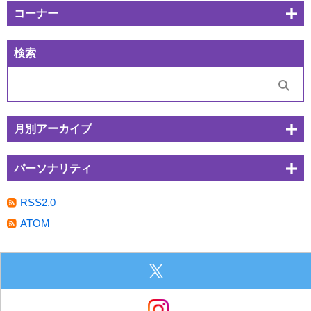
コーナー
検索
月別アーカイブ
パーソナリティ
RSS2.0
ATOM