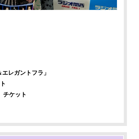
」
＆エレガントフラ」
ト
 チケット