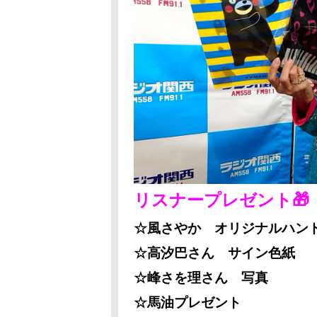
リスナープレゼント🎁
☆風さやか オリジナルハン
☆高汐巴さん サイン色紙
☆峰さを理さん 写真
☆馬油プレゼント