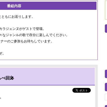
番組内容
とともにお送りします。
カラジェンヌがゲストで登場。
々なジャンルの歌で存分に楽しんでください。
リスナーのご参加もお待ちしています。
ぞ。
べ回🎤
✨