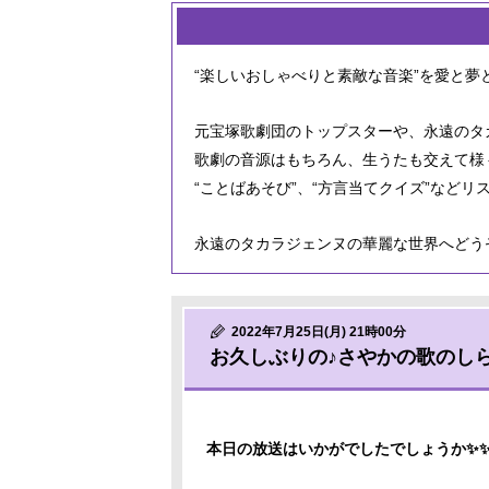
“楽しいおしゃべりと素敵な音楽”を愛と夢
元宝塚歌劇団のトップスターや、永遠のタ
歌劇の音源はもちろん、生うたも交えて様
“ことばあそび”、“方言当てクイズ”など
永遠のタカラジェンヌの華麗な世界へどう
2022年7月25日(月) 21時00分
お久しぶりの♪さやかの歌のしら
本日の放送はいかがでしたでしょうか✨