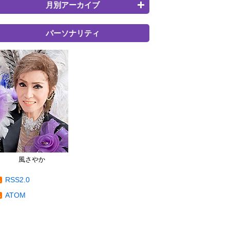
月別アーカイブ
パーソナリティ
風さやか
RSS2.0
ATOM