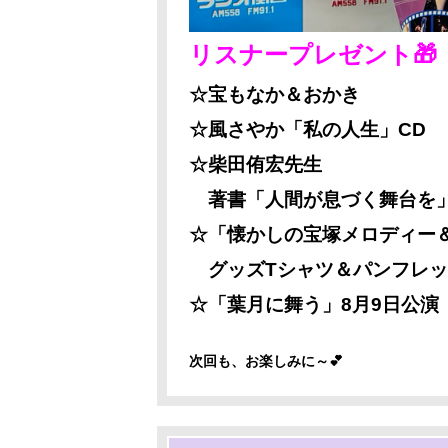
リスナープレゼント🎁
☆宝もなか＆おかき
☆風さやか「私の人生」CD
☆柴田侑宏先生
著書「人間が息づく舞台を
☆「懐かしの宝塚メロディー
グッズTシャツ＆パンフレッ
☆「葉月に舞う」8月9日公演
次回も、お楽しみに～💕