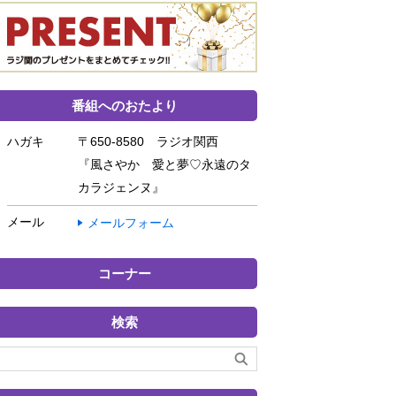
番組へのおたより
ハガキ
〒650-8580 ラジオ関西
『風さやか 愛と夢♡永遠のタ
カラジェンヌ』
メール
メールフォーム
コーナー
検索