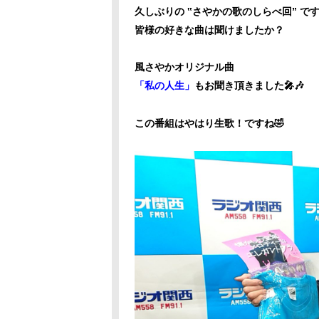
久しぶりの ‟さやかの歌のしらべ回” です
皆様の好きな曲は聞けましたか？
風さやかオリジナル曲
「私の人生」
もお聞き頂きました🎤🎶
この番組はやはり生歌！ですね🤣