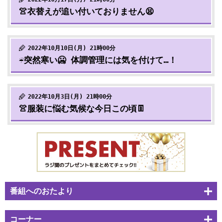
👚衣替えが追い付いておりません😫
2022年10月10日(月) 21時00分
☔突然寒い🥶 体調管理には気を付けて…！
2022年10月3日(月) 21時00分
👚服装に悩む気候な今日この頃👖
番組へのおたより
コーナー