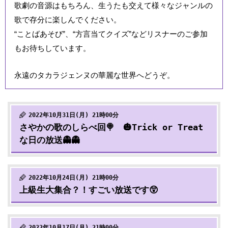
歌劇の音源はもちろん、生うたも交えて様々なジャンルの
歌で存分に楽しんでください。
“ことばあそび”、“方言当てクイズ”などリスナーのご参加
もお待ちしています。
永遠のタカラジェンヌの華麗な世界へどうぞ。
2022年10月31日(月) 21時00分
さやかの歌のしらべ回🍭 🎃Trick or Treat
な日の放送👻👻
2022年10月24日(月) 21時00分
上級生大集合？！すごい放送です😲
2022年10月17日(月) 21時00分