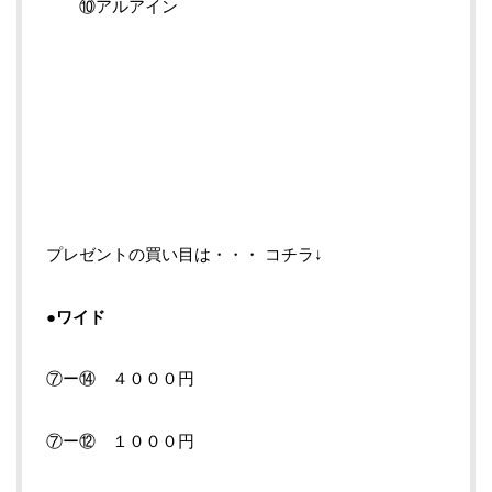
⑩アルアイン
プレゼントの買い目は・・・ コチラ↓
●
ワイド
⑦ー⑭ ４０００円
⑦ー⑫ １０００円