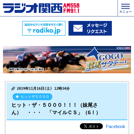
2019年11月16日(土) 12時34分
ヒットザ５０００
ヒット・ザ・５０００！！！（妹尾さ
ん） ・・・ 「マイルＣＳ」（GⅠ）
Facebook