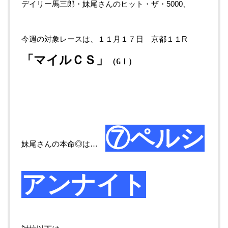
デイリー馬三郎・妹尾さんのヒット・ザ・5000、
今週の対象レースは、１１月１７日 京都１１R
「マイルＣＳ
」
（GⅠ）
⑦ペルシ
妹尾さんの本命◎は…
アンナイト