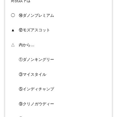
対抗以下は
◯ ⑭ダノンプレミアム
▲ ⑫モズアスコット
△ 内から…
①ダノンキングリー
③マイスタイル
⑤インディチャンプ
⑨クリノガウディー