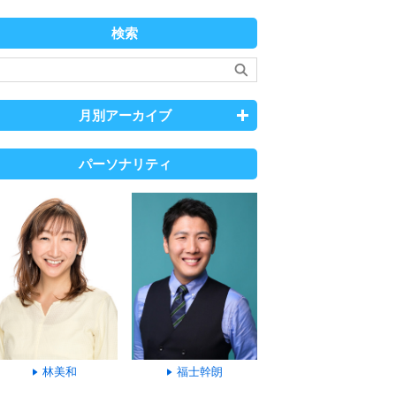
検索
月別アーカイブ
パーソナリティ
林美和
福士幹朗