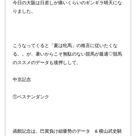
今日の大阪は日差しが痛いくらいのギンギラ晴天にな
りました。
こうなってくると「夏は牝馬」の格言に従いたくな
る。。が、暑いからこそ無駄のない競馬が最適♡競馬
のススメのデータも後押しして、
中京記念
①ベステンダンク
函館記念は、巴賞負け組優勢のデータ & 横山武史騎