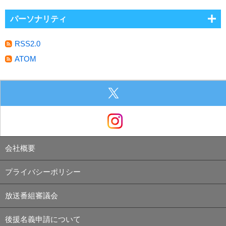
パーソナリティ
RSS2.0
ATOM
会社概要
プライバシーポリシー
放送番組審議会
後援名義申請について