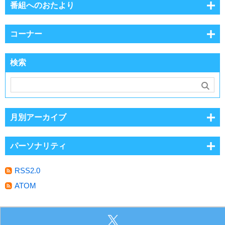
番組へのおたより
コーナー
検索
月別アーカイブ
パーソナリティ
RSS2.0
ATOM