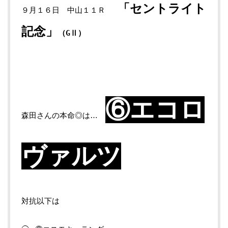
「セントライト
９月１６日 中山１１Ｒ
記念
」
（GⅡ）
⑥エコロ
森田さんの本命◎は…
ヴァルツ
対抗以下は