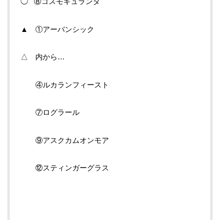
◯ ⑧コスモキュランダ
▲ ①アーバンシック
△ 内から…
④ルカランフィースト
⑦ログラール
⑨アスクカムオンモア
⑫スティンガーグラス