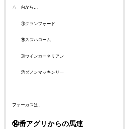
△ 内から…
④クランフォード
⑧スズハローム
⑨ウインカーネリアン
⑰ダノンマッキンリー
フォーカスは、
⑭番アグリからの馬連