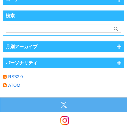
検索
月別アーカイブ
パーソナリティ
RSS2.0
ATOM