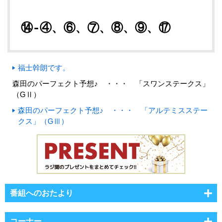
⑭-④、⑥、⑦、⑧、⑨、⑰
福士幹朗です。
森田のパーフェクト予想♪ ・・・ 「スワンステークス」
（GⅡ）
森田のパーフェクト予想♪ ・・・ 「アルテミスステー
クス」（GⅢ）
番組へのおたより
コーナー