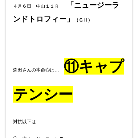
「ニュージーラ
４月６日 中山１１Ｒ
ンドトロフィー」
（ＧⅡ）
⑪キャプ
森田さんの本命◎は…
テンシー
対抗以下は