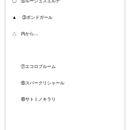
◯ ⑤ルージュスエルテ
▲ ③ボンドガール
△ 内から…
⑦エコロブルーム
⑮スパークリシャール
⑯サトミノキラリ