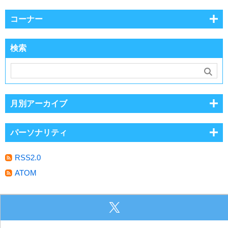
コーナー
検索
月別アーカイブ
パーソナリティ
RSS2.0
ATOM