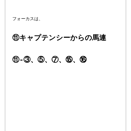
フォーカスは、
⑪キャプテンシーからの馬連
⑪-③、⑤、⑦、⑮、⑯