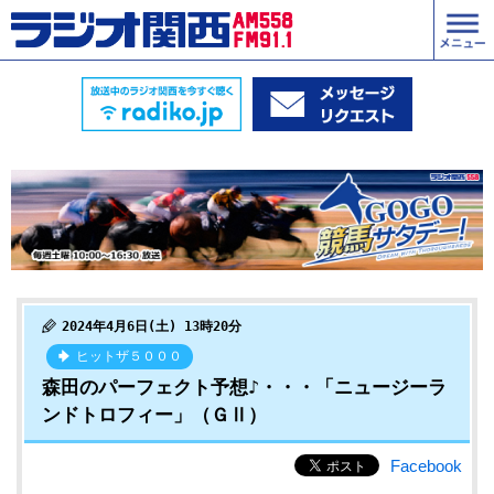
2024年4月6日(土) 13時20分
ヒットザ５０００
森田のパーフェクト予想♪・・・「ニュージーラ
ンドトロフィー」（ＧⅡ）
Facebook