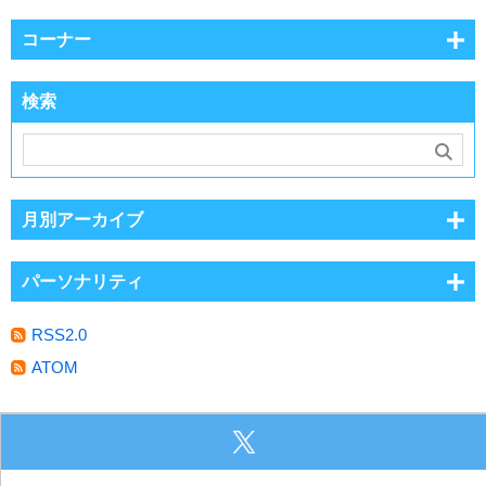
コーナー
検索
月別アーカイブ
パーソナリティ
RSS2.0
ATOM