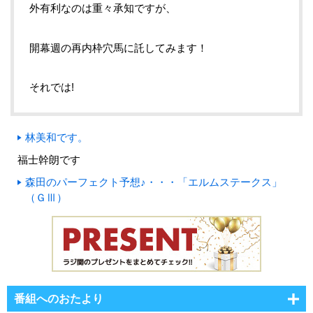
外有利なのは重々承知ですが、
開幕週の再内枠穴馬に託してみます！
それでは!
林美和です。
福士幹朗です
森田のパーフェクト予想♪・・・「エルムステークス」
（ＧⅢ）
番組へのおたより