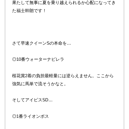
果たして無事に夏を乗り越えられるか心配になってき
た福士幹朗です！
さて早速クイーンSの本命を…
◎10番ウォーターナビレラ
桜花賞2着の負担最軽量には逆らえません。ここから
強気に馬単で流そうかなと。
そしてアイビスSD…
◎1番ライオンボス