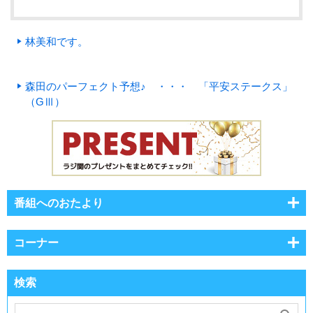
林美和です。
森田のパーフェクト予想♪ ・・・ 「平安ステークス」
（GⅢ）
番組へのおたより
コーナー
検索