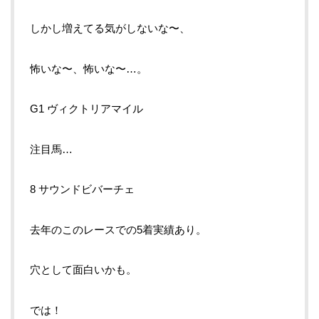
しかし増えてる気がしないな〜、
怖いな〜、怖いな〜…。
G1 ヴィクトリアマイル
注目馬…
8 サウンドビバーチェ
去年のこのレースでの5着実績あり。
穴として面白いかも。
では！