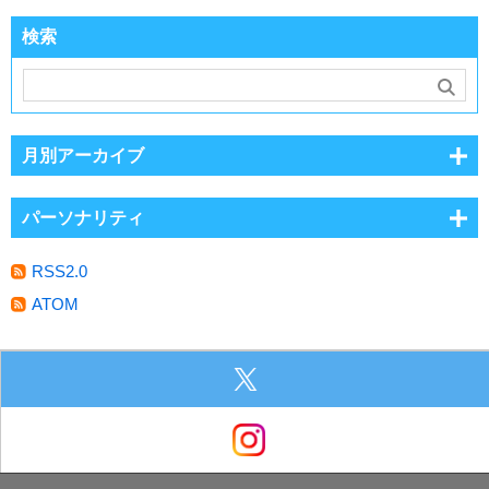
検索
月別アーカイブ
パーソナリティ
RSS2.0
ATOM