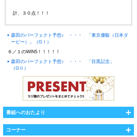
計、３０点！！！
森田のパーフェクト予想♪ ・・・ 「東京優駿（日本ダ
ービー）」（GⅠ）
６／１のWIN5！！！！！
森田のパーフェクト予想♪ ・・・ 「目黒記念」
（GⅡ）
番組へのおたより
コーナー