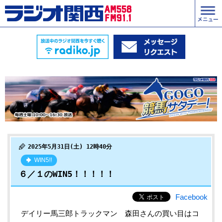
2025年5月31日(土) 12時40分
WIN5!!
６／１のWIN5！！！！！
Facebook
デイリー馬三郎トラックマン 森田
さんの買い目はコ