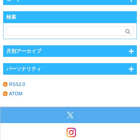
検索
月別アーカイブ
パーソナリティ
RSS2.0
ATOM