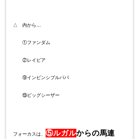
△ 内から…
①ファンダム
②レイピア
⑨インビンシブルパパ
⑬ビッグシーザー
⑤ルガル
からの馬連
フォーカスは、