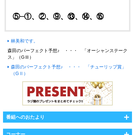
⑤─①、②、⑨、⑬、⑭、⑮
林美和です。
森田のパーフェクト予想♪ ・・・ 「オーシャンステーク
ス」（GⅢ）
森田のパーフェクト予想♪ ・・・ 「チューリップ賞」
（GⅡ）
番組へのおたより
コーナー