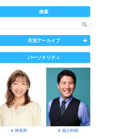
検索
月別アーカイブ
パーソナリティ
林美和
福士幹朗