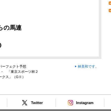
らの馬連
⑩
パーフェクト予想
林美和です。
・・ 「東京スポーツ杯２
ークス」（GⅡ）
Twitter
Instagram