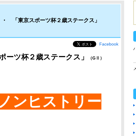
・・ 「東京スポーツ杯２歳ステークス」
Facebook
ポーツ杯２歳ステークス
」
（GⅡ）
ノンヒストリー