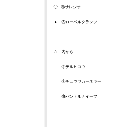
◯ ⑥サレジオ
▲ ⑤ローベルクランツ
△ 内から…
②テルヒコウ
⑦チュウワカーネギー
⑩パントルナイーフ