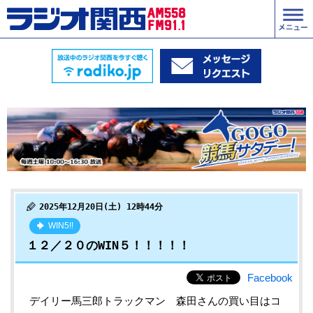
2025年12月20日(土) 12時44分
WIN5!!
１２／２０のWIN５！！！！！
Facebook
デイリー馬三郎トラックマン 森田
さんの買い目はコ