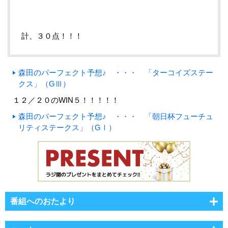
計、３０点！！！
森田のパーフェクト予想♪ ・・・ 「ターコイズステー
クス」（GⅢ）
１２／２０のWIN５！！！！！
森田のパーフェクト予想♪ ・・・ 「朝日杯フューチュ
リティステークス」（GⅠ）
番組へのおたより