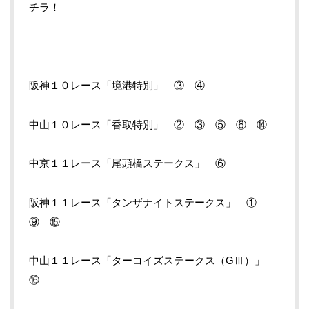
チラ！
阪神１０レース「境港特別」 ③ ④
中山１０レース「香取特別」 ② ③ ⑤ ⑥ ⑭
中京１１レース「尾頭橋ステークス」 ⑥
阪神１１レース「タンザナイトステークス」 ①
⑨ ⑮
中山１１レース「ターコイズステークス（GⅢ）」
⑯