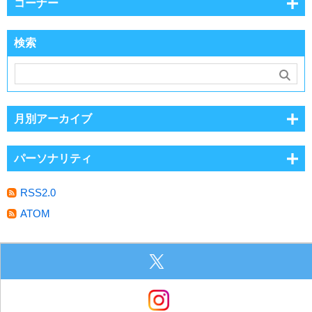
コーナー
検索
月別アーカイブ
パーソナリティ
RSS2.0
ATOM