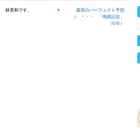
林美和です。
森田のパーフェクト予想
♪ ・・・ 「鳴尾記念」
（GⅢ）