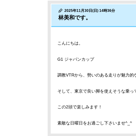
2025年11月30日(日) 14時36分
林美和です。
こんにちは。
G1 ジャパンカップ
調教VTRから、勢いのある走りが魅力的
そして、東京で良い脚を使えそうな乗っ
この2頭で楽しみます！
素敵な日曜日をお過ごし下さいませ^_^