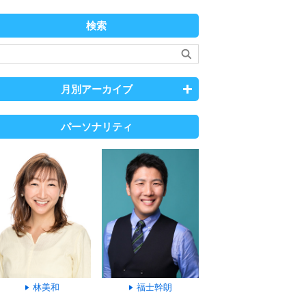
検索
月別アーカイブ
パーソナリティ
林美和
福士幹朗