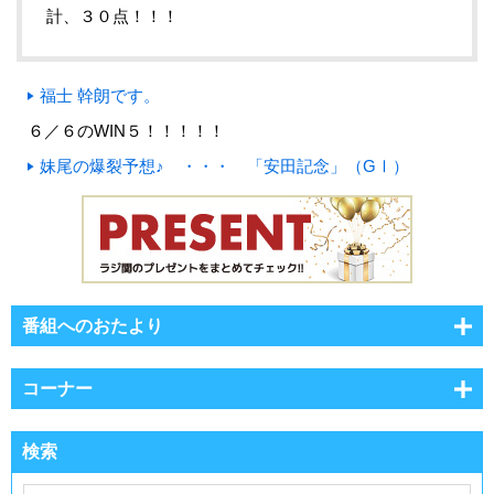
計、３０点！！！
福士 幹朗です。
６／６のWIN５！！！！！
妹尾の爆裂予想♪ ・・・ 「安田記念」（GⅠ）
番組へのおたより
コーナー
検索