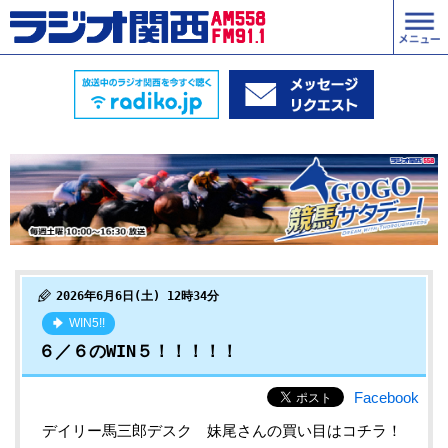
2026年6月6日(土) 12時34分
WIN5!!
６／６のWIN５！！！！！
Facebook
デイリー馬三郎デスク 妹尾
さんの買い目はコチラ！