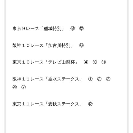
東京９レース「稲城特別」 ⑧ ⑫
阪神１０レース「加古川特別」 ⑥
東京１０レース「テレビ山梨杯」 ④ ⑩ ⑪
阪神１１レース「垂水ステークス」 ① ② ③
④ ⑦
東京１１レース「麦秋ステークス」 ⑫