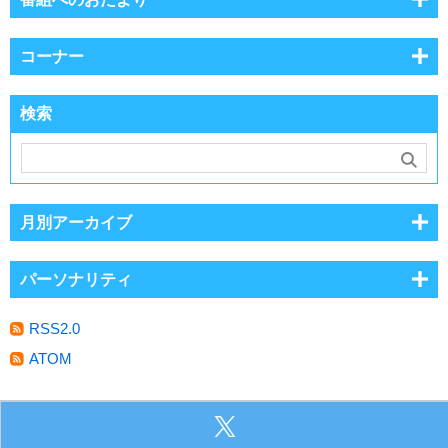
コーナー
検索
月別アーカイブ
パーソナリティ
RSS2.0
ATOM