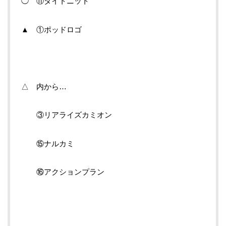
◯ ⑪タイトニット
▲ ①ポッドロゴ
△ 内から…
③リアライズカミオン
⑮ナルカミ
⑯アクションプラン