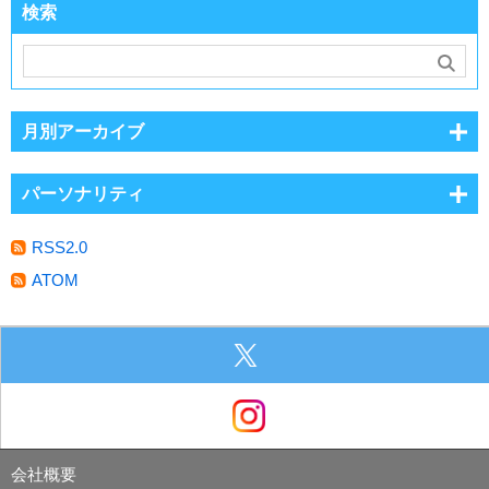
検索
月別アーカイブ
パーソナリティ
RSS2.0
ATOM
会社概要