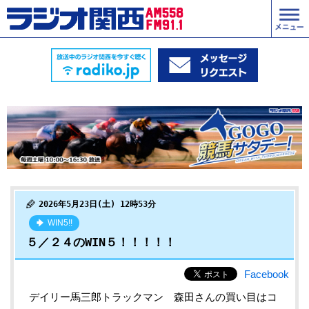
2026年5月23日(土) 12時53分
WIN5!!
５／２４のWIN５！！！！！
Facebook
デイリー馬三郎トラックマン 森田
さんの買い目はコ