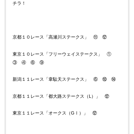
チラ！
京都１０レース「高瀬川ステークス」 ⑪ ⑫
東京１０レース「フリーウェイステークス」 ①
③ ④ ⑥ ⑨
新潟１１レース「韋駄天ステークス」 ⑥ ⑩ ⑭
京都１１レース「都大路ステークス（L）」 ⑫
東京１１レース「オークス（GⅠ）」 ⑫