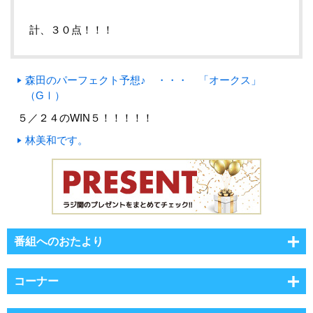
計、３０点！！！
森田のパーフェクト予想♪ ・・・ 「オークス」
（GⅠ）
５／２４のWIN５！！！！！
林美和です。
番組へのおたより
コーナー