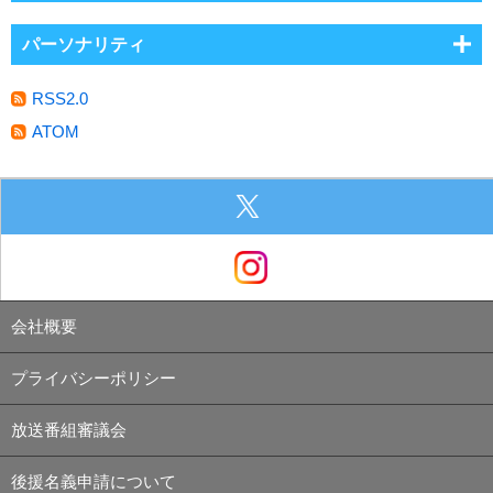
パーソナリティ
RSS2.0
ATOM
会社概要
プライバシーポリシー
放送番組審議会
後援名義申請について