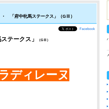
・・ 「府中牝馬ステークス」（GⅢ）
Facebook
馬ステークス
」
（GⅢ
）
ラディレーヌ