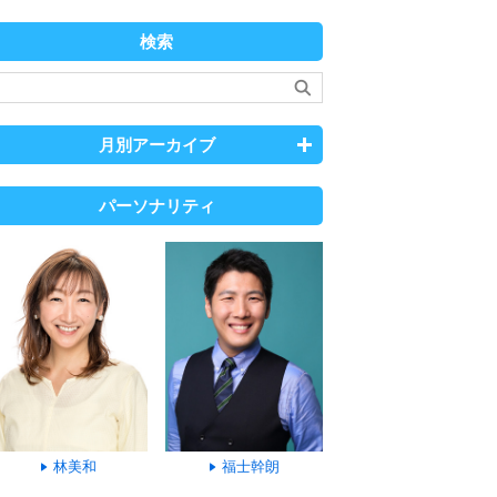
検索
月別アーカイブ
パーソナリティ
林美和
福士幹朗