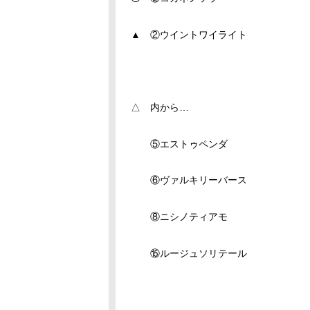
▲ ②ウイントワイライト
△ 内から…
⑤エストゥペンダ
⑥ヴァルキリーバース
⑧ニシノティアモ
⑮ルージュソリテール