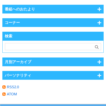
番組へのおたより
コーナー
検索
月別アーカイブ
パーソナリティ
RSS2.0
ATOM