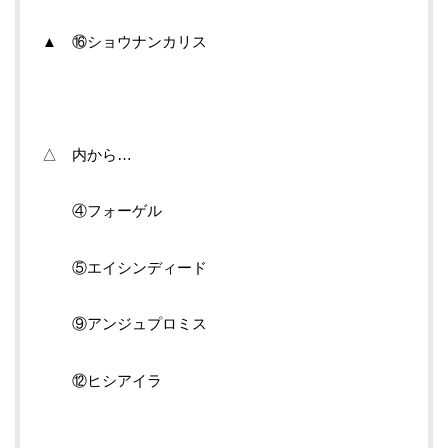
▲ ⑯ショウナンカリス
△ 内から…
④フォーゲル
⑤エイシンディード
⑨アンジュプロミス
⑫ヒシアイラ