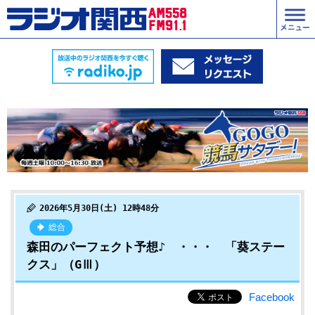
2026年5月30日(土) 12時48分
総合
森田のパーフェクト予想♪ ・・・ 「葵ステー
クス」（GⅢ）
Facebook