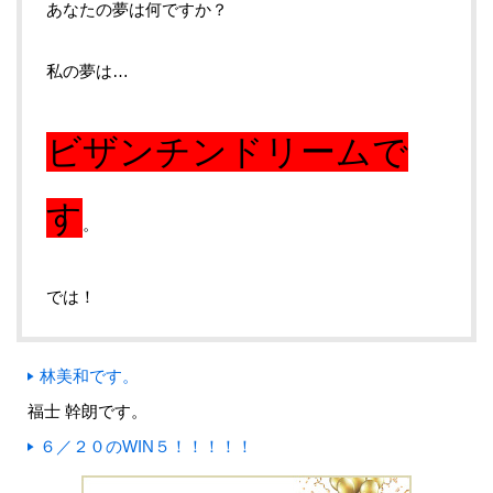
あなたの夢は何ですか？
私の夢は…
ビザンチンドリームで
す
。
では！
林美和です。
福士 幹朗です。
６／２０のWIN５！！！！！