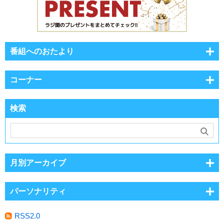
番組へのおたより
コーナー
検索
月別アーカイブ
パーソナリティ
RSS2.0