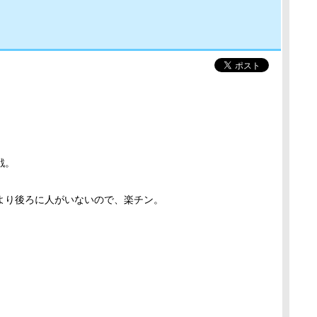
戦。
より後ろに人がいないので、楽チン。