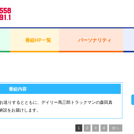
番組HP一覧
パーソナリティ
番組内容
をお送りするとともに、デイリー馬三郎トラックマンの森田真
解説をお届けします。
1
2
3
4
次へ