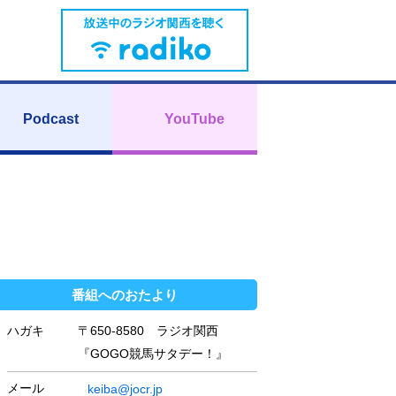
Podcast
YouTube
番組へのおたより
ハガキ
〒650-8580 ラジオ関西
『GOGO競馬サタデー！』
メール
keiba@jocr.jp