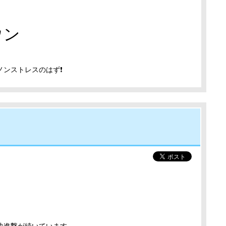
ウン
ノンストレスのはず❗