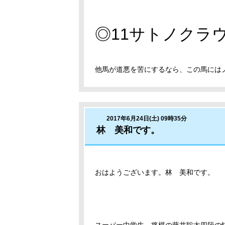
◎11サトノクラ
他馬が道悪を苦にするなら、この馬には
2017年6月24日(土) 09時35分
林 美和です。
おはようございます。林 美和です。