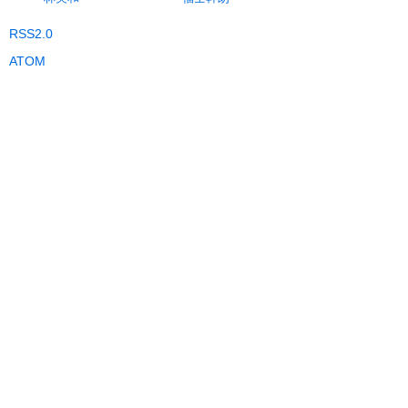
RSS2.0
ATOM