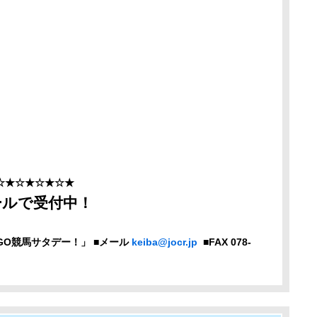
☆★☆★☆★☆★
ールで受付中！
GOGO競馬サタデー！」 ■メール
keiba@jocr.jp
■FAX 078-