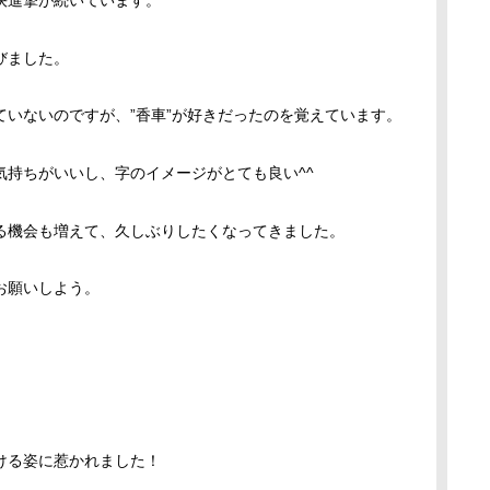
快進撃が続いています。
びました。
いないのですが、”香車”が好きだったのを覚えています。
気持ちがいいし、字のイメージがとても良い^^
る機会も増えて、久しぶりしたくなってきました。
お願いしよう。
ける姿に惹かれました！