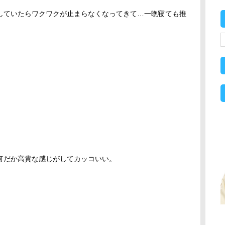
していたらワクワクが止まらなくなってきて…一晩寝ても推
何だか高貴な感じがしてカッコいい。