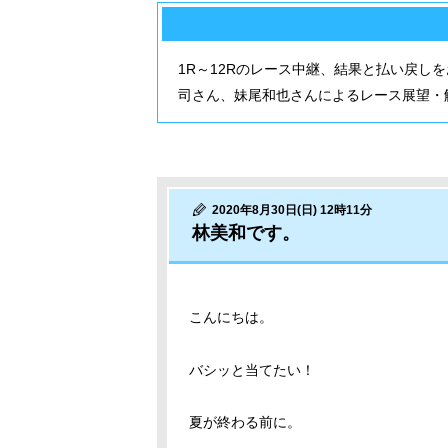
1R～12Rのレース中継、結果と払い戻し
司さん、妹尾和也さんによるレース展望・
2020年8月30日(日) 12時11分
林美和です。
こんにちは。
バシッと当てたい！
夏が終わる前に。