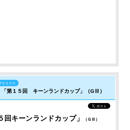
ザ５０００
・「第１５回 キーンランドカップ」（GⅢ）
５回キーンランドカップ
」
（ＧⅢ）