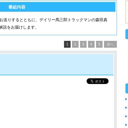
番組内容
をお送りするとともに、デイリー馬三郎トラックマンの森田真
解説をお届けします。
1
2
3
4
5
次へ