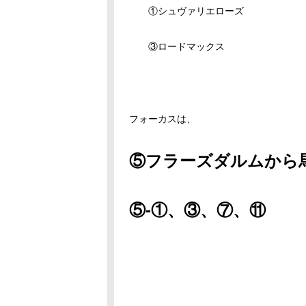
①シュヴァリエローズ
③ロードマックス
フォーカスは、
⑤フラーズダルムから
⑤-①、③、⑦、⑪