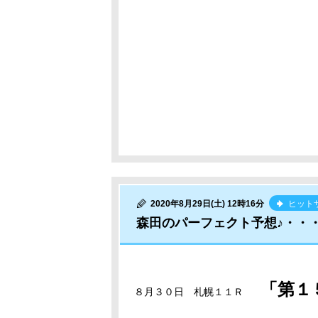
2020年8月29日(土) 12時16分
ヒット
森田のパーフェクト予想♪・・
「第１
８月３０日 札幌１１Ｒ