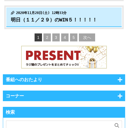
2020年11月28日(土) 12時33分
明日（１１／２９）のWIN５！！！！！
1
2
3
4
5
次へ
番組へのおたより
コーナー
検索