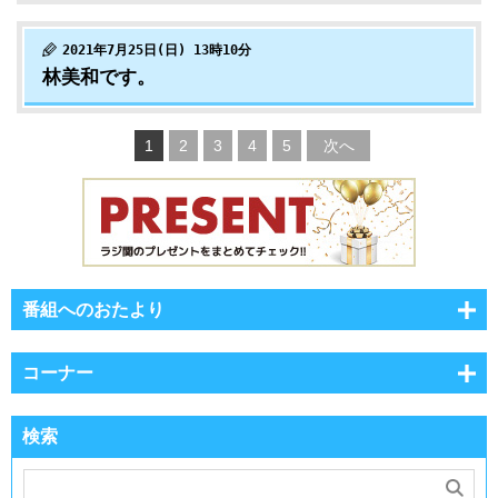
2021年7月25日(日) 13時10分
林美和です。
1
2
3
4
5
次へ
番組へのおたより
コーナー
検索