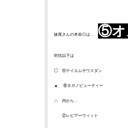
⑤オ
妹尾さんの本命◎は…
対抗以下は
◯ ⑪テイエムサウスダン
▲ ⑧タガノビューティー
△ 内から…
②レピアーウィット