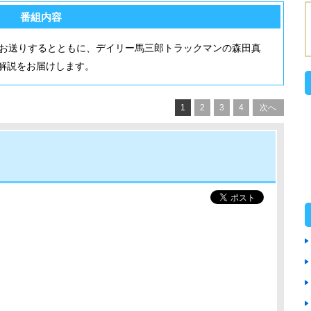
番組内容
をお送りするとともに、デイリー馬三郎トラックマンの森田真
解説をお届けします。
1
2
3
4
次へ