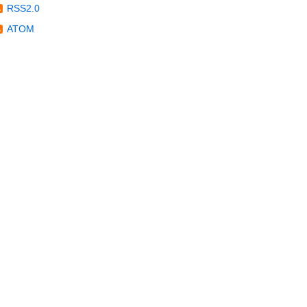
RSS2.0
ATOM