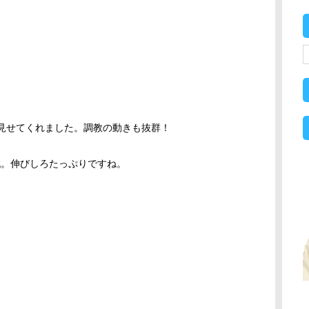
を見せてくれました。調教の動きも抜群！
戦。伸びしろたっぷりですね。