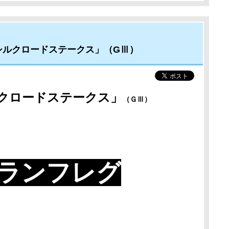
シルクロードステークス」（GⅢ）
クロードステークス
」
（ＧⅢ）
ランフレグ