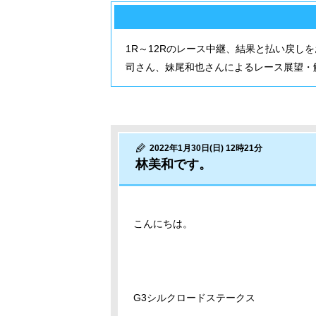
1R～12Rのレース中継、結果と払い戻し
司さん、妹尾和也さんによるレース展望・
2022年1月30日(日) 12時21分
林美和です。
こんにちは。
G3シルクロードステークス