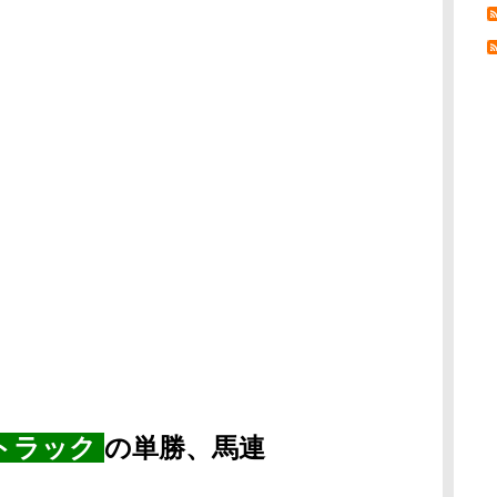
トラック
の単勝、馬連