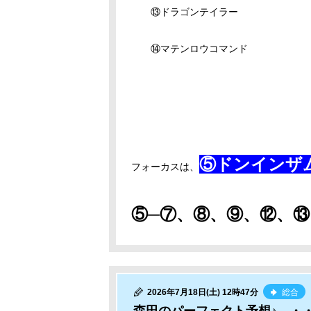
⑬ドラゴンテイラー
⑭マテンロウコマンド
⑤ドンインザ
フォーカスは、
⑤─⑦、⑧、⑨、⑫、⑬
2026年7月18日(土) 12時47分
総合