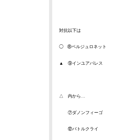
対抗以下は
◯ ⑧ベルジュロネット
▲ ⑨インユアパレス
△ 内から…
⑦ダノンフィーゴ
⑫バトルクライ