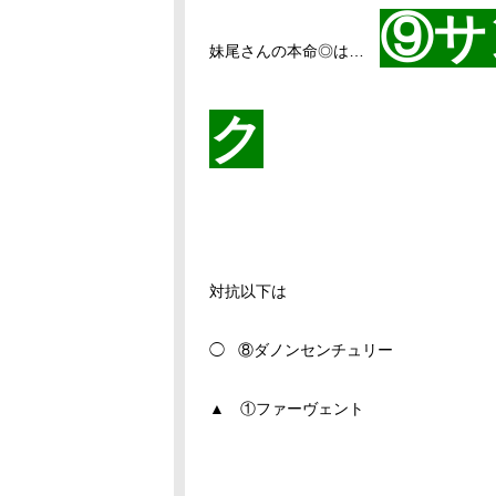
⑨サ
妹尾さんの本命◎は…
ク
対抗以下は
◯ ⑧ダノンセンチュリー
▲ ①ファーヴェント