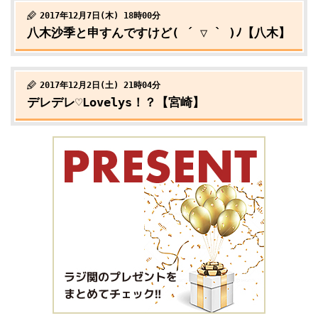
2017年12月7日(木) 18時00分
八木沙季と申すんですけど( ´ ▽ ` )ﾉ【八木】
2017年12月2日(土) 21時04分
デレデレ♡Lovelys！？【宮崎】