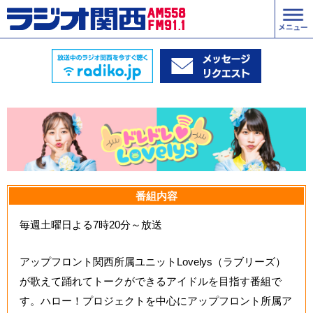
番組内容
毎週土曜日よる7時20分～放送
アップフロント関西所属ユニットLovelys（ラブリーズ）
が歌えて踊れてトークができるアイドルを目指す番組で
す。ハロー！プロジェクトを中心にアップフロント所属ア