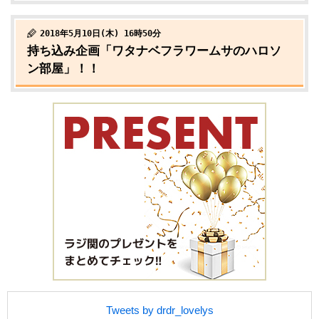
2018年5月10日(木) 16時50分
持ち込み企画「ワタナベフラワームサのハロソ
ン部屋」！！
Tweets by drdr_lovelys