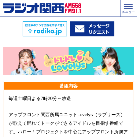
番組内容
毎週土曜日よる7時20分～放送
アップフロント関西所属ユニットLovelys（ラブリーズ）
が歌えて踊れてトークができるアイドルを目指す番組で
す。ハロー！プロジェクトを中心にアップフロント所属ア