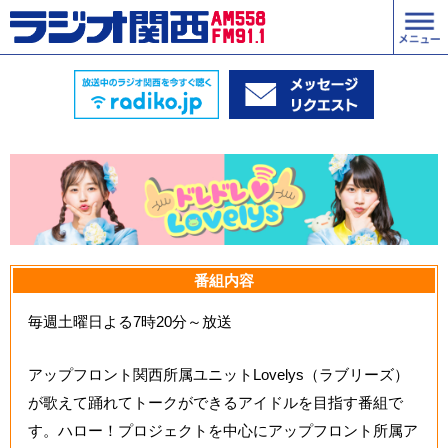
番組内容
毎週土曜日よる7時20分～放送
アップフロント関西所属ユニットLovelys（ラブリーズ）
が歌えて踊れてトークができるアイドルを目指す番組で
す。ハロー！プロジェクトを中心にアップフロント所属ア