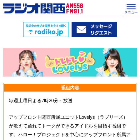
番組内容
毎週土曜日よる7時20分～放送
アップフロント関西所属ユニットLovelys（ラブリーズ）
が歌えて踊れてトークができるアイドルを目指す番組で
す。ハロー！プロジェクトを中心にアップフロント所属ア