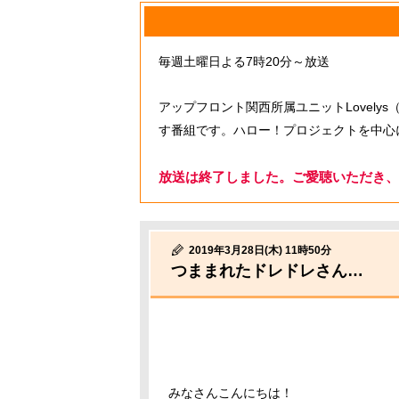
毎週土曜日よる7時20分～放送
アップフロント関西所属ユニットLovel
す番組です。ハロー！プロジェクトを中心
放送は終了しました。ご愛聴いただき、
2019年3月28日(木) 11時50分
つままれたドレドレさん…
みなさんこんにちは！