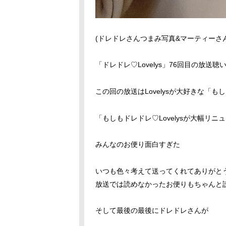
(ドレドレさんつまみ写真&マーティーさ
「ドレドレ♡Lovelys」76回目の放送
この回の放送はLovelysが大好きな「
「もしもドレドレ♡Lovelysが大幅リ
みんなのお便り面白すぎた
いつも色々考えて送ってくれてありがと
放送では読めなかったお便りもちゃんと
そして最後の最後にドレドレさんが