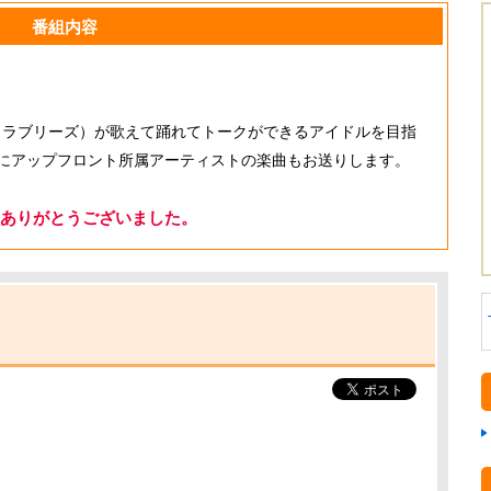
番組内容
ys（ラブリーズ）が歌えて踊れてトークができるアイドルを目指
にアップフロント所属アーティストの楽曲もお送りします。
ありがとうございました。