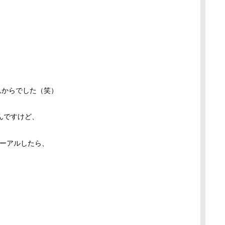
んからでした（笑）
んですけど、
ューアルしたら、