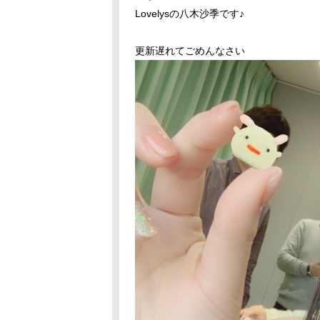
Lovelysの八木沙季です♪
更新遅れてごめんなさい