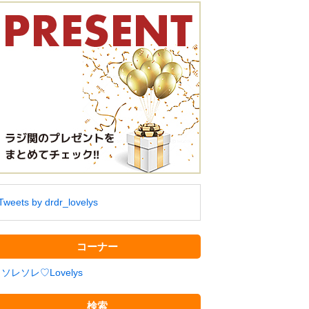
Tweets by drdr_lovelys
コーナー
ソレソレ♡Lovelys
検索