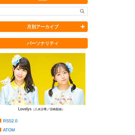
月別アーカイブ
パーソナリティ
Lovelys
（八木沙季／宮崎梨緒）
RSS2.0
ATOM