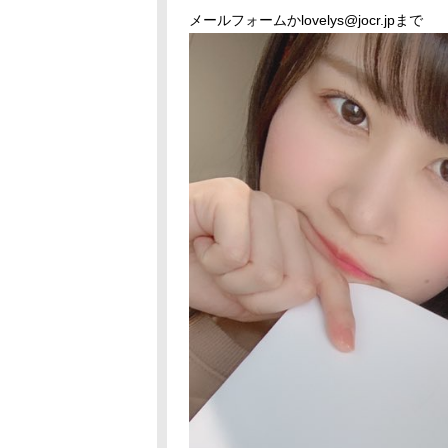
メールフォームかlovelys@jocr.jpまで