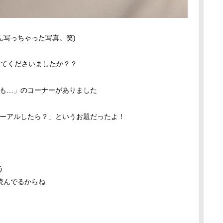
ん写っちゃった写真。笑)
聴いてくださいましたか？？
もしも…」のコーナーがありました
ニューアルしたら？」というお題だったよ！
う
読んでるからね