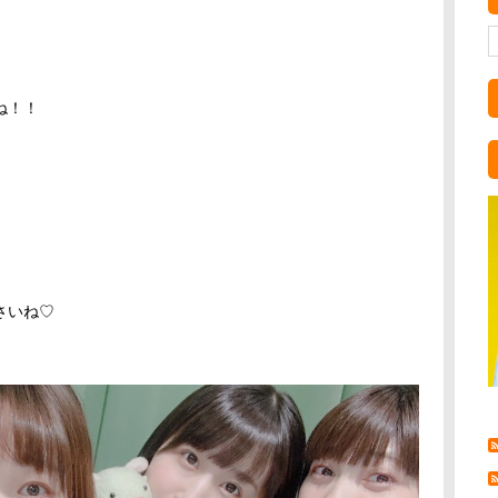
ね！！
さいね♡