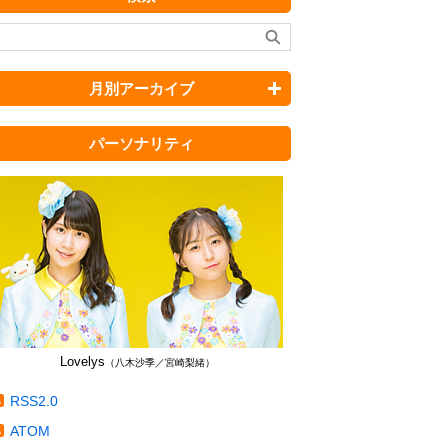
月別アーカイブ
パーソナリティ
Lovelys
（八木沙季／宮崎梨緒）
RSS2.0
ATOM