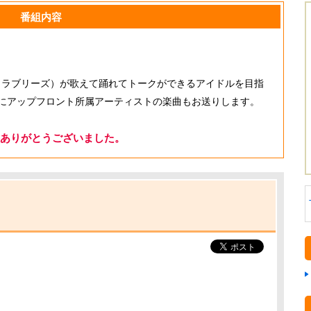
番組内容
ys（ラブリーズ）が歌えて踊れてトークができるアイドルを目指
にアップフロント所属アーティストの楽曲もお送りします。
ありがとうございました。