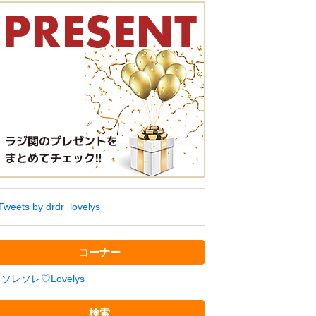
Tweets by drdr_lovelys
コーナー
ソレソレ♡Lovelys
検索