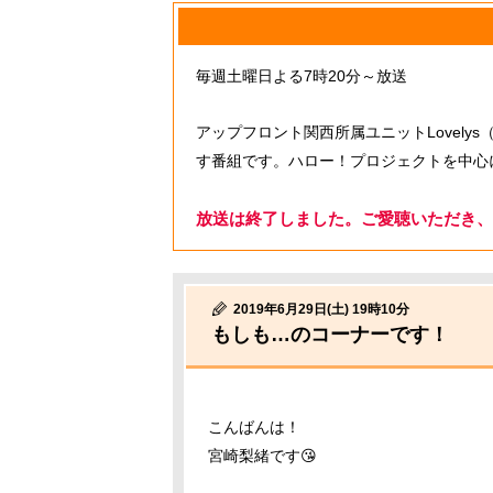
毎週土曜日よる7時20分～放送
アップフロント関西所属ユニットLovel
す番組です。ハロー！プロジェクトを中心
放送は終了しました。ご愛聴いただき、
2019年6月29日(土) 19時10分
もしも…のコーナーです！
こんばんは！
宮崎梨緒です😘