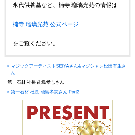
永代供養墓など、楠寺 瑠璃光苑の情報は
楠寺 瑠璃光苑 公式ページ
をご覧ください。
マジックアーティストSEIYAさん&マジシャン松田有生さ
ん
第一石材 社長 能島孝志さん
第一石材 社長 能島孝志さん Part2