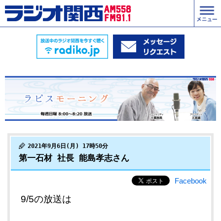
2021年9月6日(月) 17時50分
第一石材 社長 能島孝志さん
Facebook
9/5の放送は