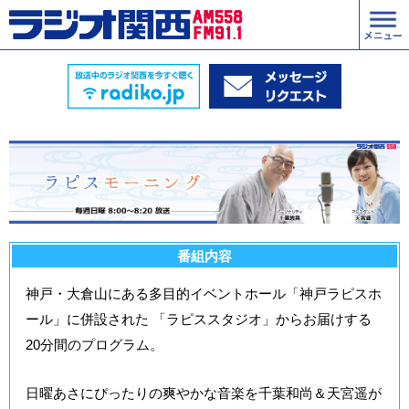
番組内容
神戸・大倉山にある多目的イベントホール「神戸ラピスホ
ール」に併設された 「ラピススタジオ」からお届けする
20分間のプログラム。
日曜あさにぴったりの爽やかな音楽を千葉和尚＆天宮遥が