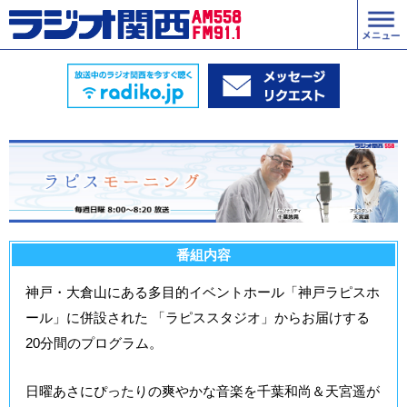
番組内容
神戸・大倉山にある多目的イベントホール「神戸ラピスホ
ール」に併設された 「ラピススタジオ」からお届けする
20分間のプログラム。
日曜あさにぴったりの爽やかな音楽を千葉和尚＆天宮遥が