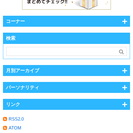
コーナー
検索
月別アーカイブ
パーソナリティ
リンク
RSS2.0
ATOM