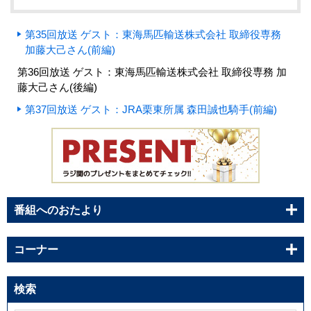
第35回放送 ゲスト：東海馬匹輸送株式会社 取締役専務
加藤大己さん(前編)
第36回放送 ゲスト：東海馬匹輸送株式会社 取締役専務 加
藤大己さん(後編)
第37回放送 ゲスト：JRA栗東所属 森田誠也騎手(前編)
番組へのおたより
コーナー
検索