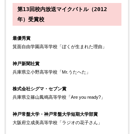
第13回校内放送マイクバトル（2012
年）受賞校
最優秀賞
箕面自由学園高等学校「ぼくが生まれた理由」
神戸新聞社賞
兵庫県立小野高等学校「Mr.うたへた」
株式会社シグマ・セブン賞
兵庫県立篠山鳳鳴高等学校「Are you ready?」
神戸常盤大学・神戸常盤大学短期大学部賞
大阪府立成美高等学校「ラジオの花子さん」