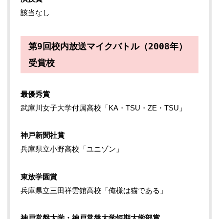
該当なし
第9回校内放送マイクバトル（2008年）
受賞校
最優秀賞
武庫川女子大学付属高校「KA・TSU・ZE・TSU」
神戸新聞社賞
兵庫県立小野高校「ユニゾン」
東放学園賞
兵庫県立三田祥雲館高校「俺様は猫である」
神戸常盤大学・神戸常盤大学短期大学部賞