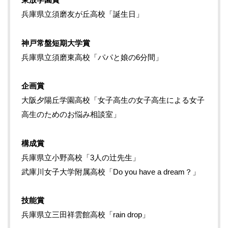
東放学園賞
兵庫県立須磨友が丘高校「誕生日」
神戸常盤短期大学賞
兵庫県立須磨東高校「パパと娘の6分間」
企画賞
大阪夕陽丘学園高校「女子高生の女子高生による女子
高生のためのお悩み相談室」
構成賞
兵庫県立小野高校「3人の辻先生」
武庫川女子大学附属高校「Do you have a dream？」
技能賞
兵庫県立三田祥雲館高校「rain drop」