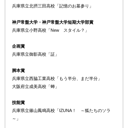
兵庫県立北摂三田高校「記憶のお墓参り」
神戸常盤大学・神戸常盤大学短期大学部賞
兵庫県立小野高校「New スタイル？」
企画賞
兵庫県立御影高校「証」
脚本賞
兵庫県立西脇工業高校「もう半分、まだ半分」
大阪府立成美高校「蝉」
技能賞
兵庫県立篠山鳳鳴高校「IZUNA！ ～狐たちのソラ
～」