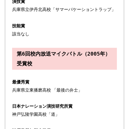
演技賞
兵庫県立伊丹北高校「サマーバケーショントラップ」
技能賞
該当なし
第6回校内放送マイクバトル（2005年）
受賞校
最優秀賞
兵庫県立東播磨高校 「最後の弁士」
日本ナレーション演技研究所賞
神戸弘陵学園高校「道」