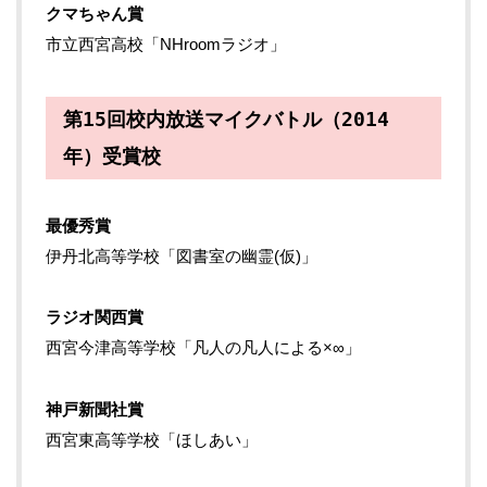
クマちゃん賞
市立西宮高校「NHroomラジオ」
第15回校内放送マイクバトル（2014
年）受賞校
最優秀賞
伊丹北高等学校「図書室の幽霊(仮)」
ラジオ関西賞
西宮今津高等学校「凡人の凡人による×∞」
神戸新聞社賞
西宮東高等学校「ほしあい」