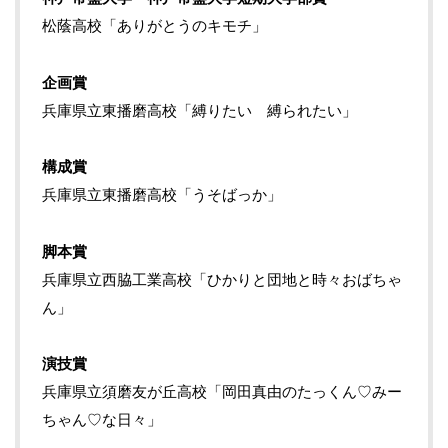
松蔭高校「ありがとうのキモチ」
企画賞
兵庫県立東播磨高校「縛りたい 縛られたい」
構成賞
兵庫県立東播磨高校「うそばっか」
脚本賞
兵庫県立西脇工業高校「ひかりと団地と時々おばちゃ
ん」
演技賞
兵庫県立須磨友が丘高校「岡田真由のたっくん♡みー
ちゃん♡な日々」