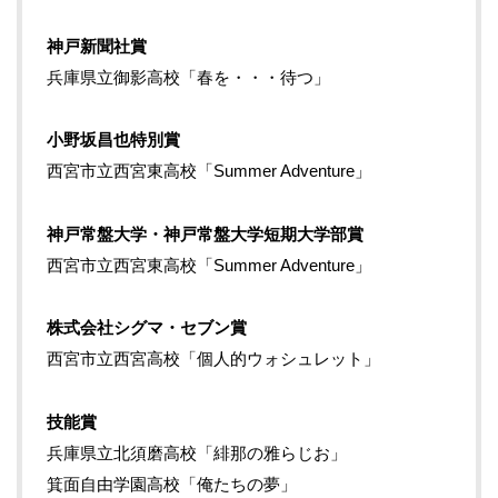
神戸新聞社賞
兵庫県立御影高校「春を・・・待つ」
小野坂昌也特別賞
西宮市立西宮東高校「Summer Adventure」
神戸常盤大学・神戸常盤大学短期大学部賞
西宮市立西宮東高校「Summer Adventure」
株式会社シグマ・セブン賞
西宮市立西宮高校「個人的ウォシュレット」
技能賞
兵庫県立北須磨高校「緋那の雅らじお」
箕面自由学園高校「俺たちの夢」