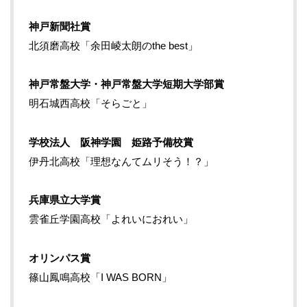
神戸新聞社賞
北須磨高校「余田崚太朗のthe best」
神戸常盤大学・神戸常盤大学短期大学部賞
明石城西高校「そらごと」
学校法人 阪神学園 姫路予備校賞
伊丹北高校「理想なんてムリそう！？」
兵庫県立大学賞
雲雀丘学園高校「よれいにおれい」
オリンパス賞
篠山鳳鳴高校「I WAS BORN」