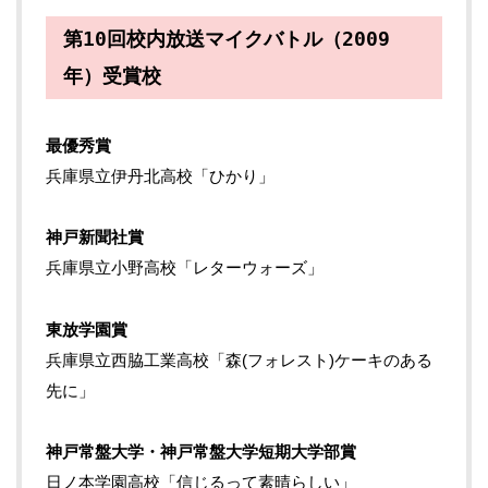
第10回校内放送マイクバトル（2009
年）受賞校
最優秀賞
兵庫県立伊丹北高校「ひかり」
神戸新聞社賞
兵庫県立小野高校「レターウォーズ」
東放学園賞
兵庫県立西脇工業高校「森(フォレスト)ケーキのある
先に」
神戸常盤大学・神戸常盤大学短期大学部賞
日ノ本学園高校「信じるって素晴らしい」