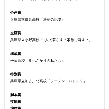
企画賞
兵庫県立御影高校「決意の記憶」
企画賞
兵庫県立小野高校「1人で暮らす？家族で暮す？」
構成賞
松蔭高校「食べざかりの私たち」
特別賞
兵庫県立加古川北高校「シーズン・バトル？」
脚本賞
技能賞
演技賞