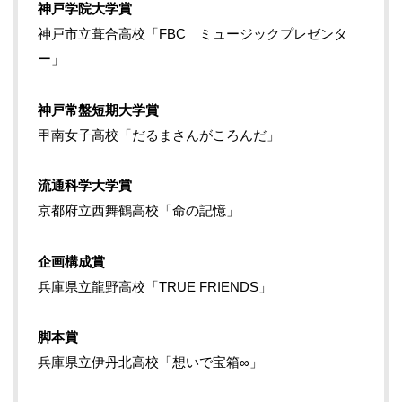
神戸学院大学賞
神戸市立葺合高校「FBC ミュージックプレゼンタ
ー」
神戸常盤短期大学賞
甲南女子高校「だるまさんがころんだ」
流通科学大学賞
京都府立西舞鶴高校「命の記憶」
企画構成賞
兵庫県立龍野高校「TRUE FRIENDS」
脚本賞
兵庫県立伊丹北高校「想いで宝箱∞」