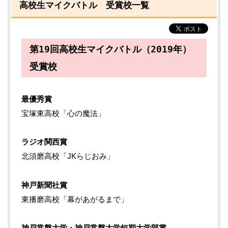
高校生マイクバトル 受賞校一覧
第19回高校生マイクバトル（2019年）
受賞校
最優秀賞
宝塚東高校「心の魔法」
ラジオ関西賞
北須磨高校「JKらじおみ」
神戸新聞社賞
東播磨高校「幕があがるまで」