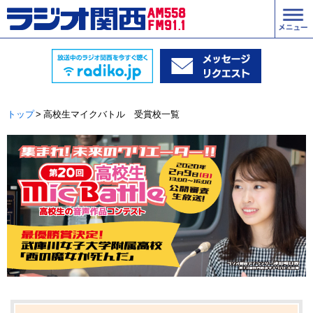
トップ
高校生マイクバトル 受賞校一覧