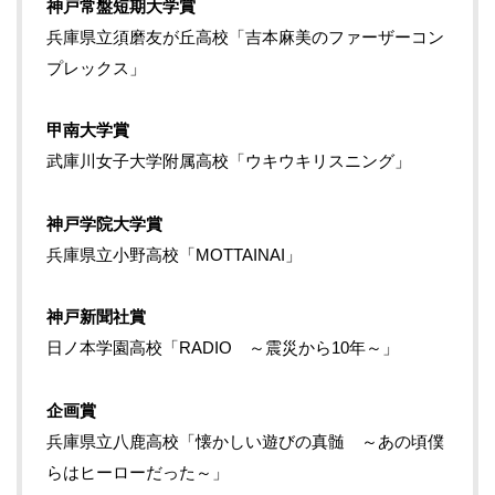
神戸常盤短期大学賞
兵庫県立須磨友が丘高校「吉本麻美のファーザーコン
プレックス」
甲南大学賞
武庫川女子大学附属高校「ウキウキリスニング」
神戸学院大学賞
兵庫県立小野高校「MOTTAINAI」
神戸新聞社賞
日ノ本学園高校「RADIO ～震災から10年～」
企画賞
兵庫県立八鹿高校「懐かしい遊びの真髄 ～あの頃僕
らはヒーローだった～」