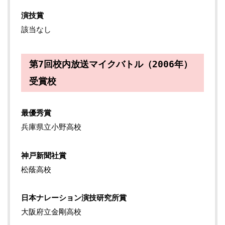
演技賞
該当なし
第7回校内放送マイクバトル（2006年）
受賞校
最優秀賞
兵庫県立小野高校
神戸新聞社賞
松蔭高校
日本ナレーション演技研究所賞
大阪府立金剛高校