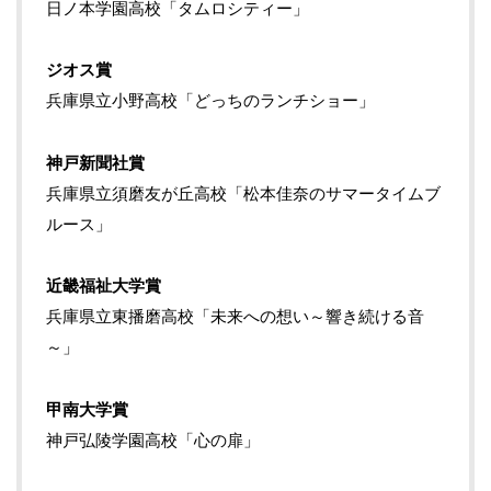
日ノ本学園高校「タムロシティー」
ジオス賞
兵庫県立小野高校「どっちのランチショー」
神戸新聞社賞
兵庫県立須磨友が丘高校「松本佳奈のサマータイムブ
ルース」
近畿福祉大学賞
兵庫県立東播磨高校「未来への想い～響き続ける音
～」
甲南大学賞
神戸弘陵学園高校「心の扉」