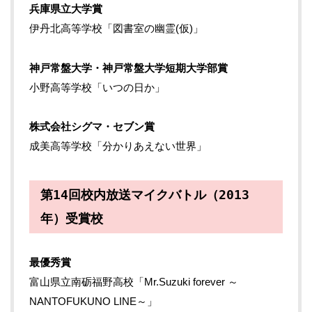
兵庫県立大学賞
伊丹北高等学校「図書室の幽霊(仮)」
神戸常盤大学・神戸常盤大学短期大学部賞
小野高等学校「いつの日か」
株式会社シグマ・セブン賞
成美高等学校「分かりあえない世界」
第14回校内放送マイクバトル（2013
年）受賞校
最優秀賞
富山県立南砺福野高校「Mr.Suzuki forever ～
NANTOFUKUNO LINE～」