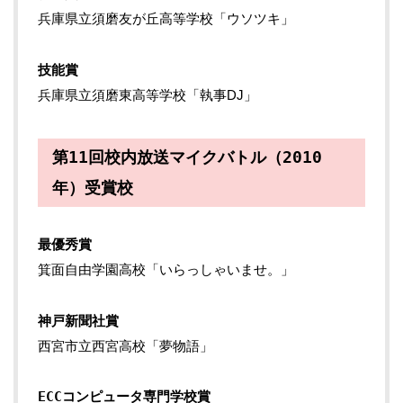
兵庫県立須磨友が丘高等学校「ウソツキ」
技能賞
兵庫県立須磨東高等学校「執事DJ」
第11回校内放送マイクバトル（2010
年）受賞校
最優秀賞
箕面自由学園高校「いらっしゃいませ。」
神戸新聞社賞
西宮市立西宮高校「夢物語」
ECCコンピュータ専門学校賞