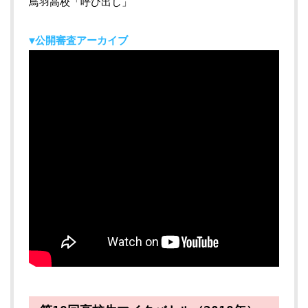
鳥羽高校「呼び出し」
▼公開審査アーカイブ