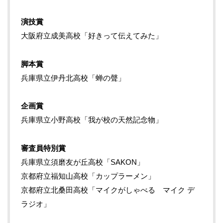
演技賞
大阪府立成美高校「好きって伝えてみた」
脚本賞
兵庫県立伊丹北高校「蝉の聲」
企画賞
兵庫県立小野高校「我が校の天然記念物」
審査員特別賞
兵庫県立須磨友が丘高校「SAKON」
京都府立福知山高校「カップラーメン」
京都府立北桑田高校「マイクがしゃべる マイク デ
ラジオ」