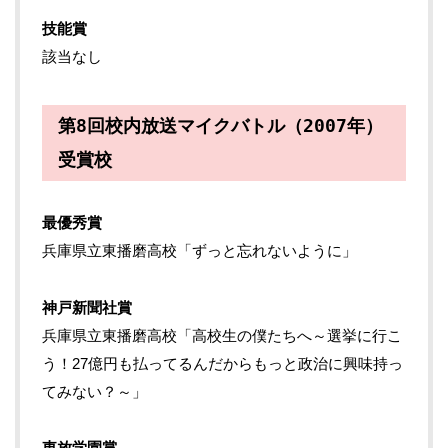
技能賞
該当なし
第8回校内放送マイクバトル（2007年）
受賞校
最優秀賞
兵庫県立東播磨高校「ずっと忘れないように」
神戸新聞社賞
兵庫県立東播磨高校「高校生の僕たちへ～選挙に行こ
う！27億円も払ってるんだからもっと政治に興味持っ
てみない？～」