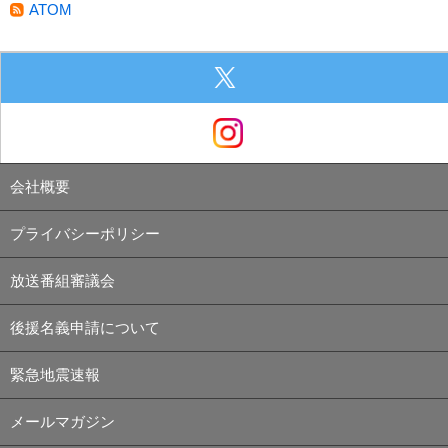
ATOM
会社概要
プライバシーポリシー
放送番組審議会
後援名義申請について
緊急地震速報
メールマガジン