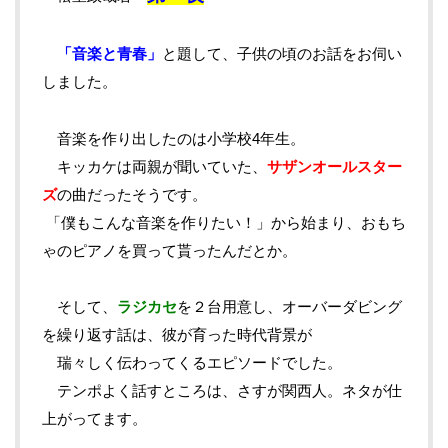
「音楽と青春」
と題して、子供の頃のお話をお伺い
しました。
音楽を作り出したのは小学校4年生。
キッカケは両親が聞いていた、
サザンオールスター
ズ
の曲だったそうです。
「僕もこんな音楽を作りたい！」から始まり、おもち
ゃのピアノを買って貰ったんだとか。
そして、
ラジカセ
を２台用意し、オーバーダビング
を繰り返す話は、彼が育った時代背景が
瑞々しく伝わってくるエピソードでした。
テンポよく話すところは、さすが関西人。ネタが仕
上がってます。