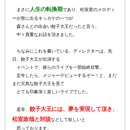
人生の転換期
まさに
であり、松室君のメロディ
ーが世に出るキッカケの一つが
森さんとの出会い餃子大王だったと言う。
中々貴重なお話を頂きました。
ちなみにこれを書いている、ディレクターは、先
日、餃子大王が出演する
イベントで、彼らのライブを一部始終目撃。
定年したら、メジャーデビューするぞー！と、まだ
まだ元気な餃子大王を見て
とても印象深く楽しいライブでした。
餃子大王には、夢を実現して頂き、
是非、
松室政哉と対談
などして欲しいと
思っております。