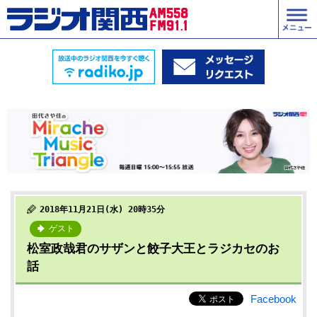
2018年11月21日(水) 20時35分
ゲスト
松室政哉君のサザンと餃子大王とラジカセのお
話
Facebook