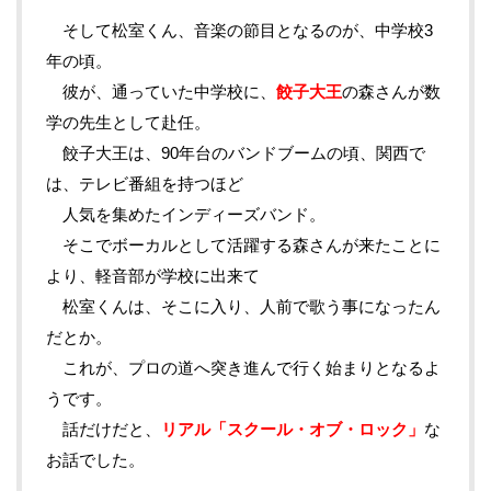
そして松室くん、音楽の節目となるのが、中学校3
年の頃。
彼が、通っていた中学校に、
餃子大王
の森さんが数
学の先生として赴任。
餃子大王は、90年台のバンドブームの頃、関西で
は、テレビ番組を持つほど
人気を集めたインディーズバンド。
そこでボーカルとして活躍する森さんが来たことに
より、軽音部が学校に出来て
松室くんは、そこに入り、人前で歌う事になったん
だとか。
これが、プロの道へ突き進んで行く始まりとなるよ
うです。
話だけだと、
リアル「スクール・オブ・ロック」
な
お話でした。