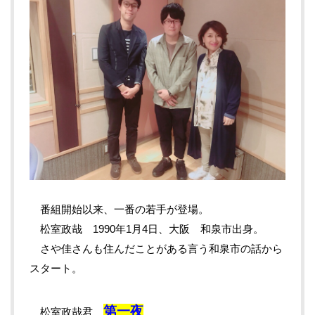
番組開始以来、一番の若手が登場。
松室政哉 1990年1月4日、大阪 和泉市出身。
さや佳さんも住んだことがある言う和泉市の話から
スタート。
第一夜
松室政哉君