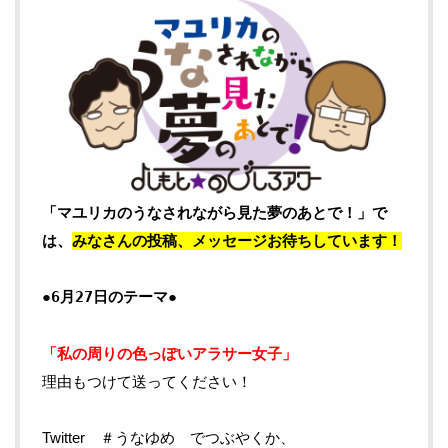
「マユリカのうなされながら見た夢のあとで！」で
は、
みなさんの投稿、メッセージお待ちしています！
●
6月27日のテーマ
●
「私の周りの色っぽいアラサー女子」
理由もつけて送ってください！
Twitter ＃うなゆめ でつぶやくか、