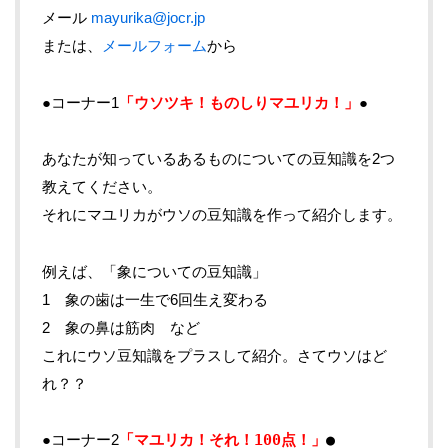
メール
mayurika@jocr.jp
または、
メールフォーム
から
●コーナー1
「ウソツキ！ものしりマユリカ！」
●
あなたが知っているあるものについての豆知識を2つ
教えてください。
それにマユリカがウソの豆知識を作って紹介します。
例えば、「象についての豆知識」
1 象の歯は一生で6回生え変わる
2 象の鼻は筋肉 など
これにウソ豆知識をプラスして紹介。さてウソはど
れ？？
●コーナー2
「マユリカ！それ！100点！」
●