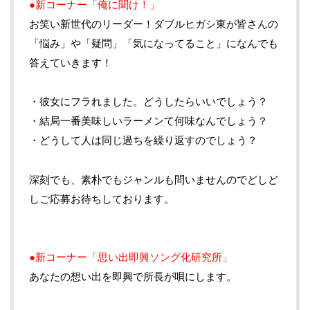
●新コーナー「俺に聞け！」
お笑い新世代のリーダー！ダブルヒガシ東が皆さんの
「悩み」や「疑問」「気になってること」になんでも
答えていきます！
・彼女にフラれました。どうしたらいいでしょう？
・結局一番美味しいラーメンて何味なんでしょう？
・どうして人は同じ過ちを繰り返すのでしょう？
深刻でも、素朴でもジャンルも問いませんのでどしど
しご応募お待ちしております。
●新コーナー「思い出即興ソング化研究所」
あなたの想い出を即興で所長が唄にします。