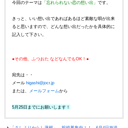
今回のテーマは
「忘れられない恋の想い出」
です。
きっと、いい想い出であればあるほど素敵な唄が出来
ると思いますので、どんな想い出だったかを具体的に
記入して下さい。
●その他、ふつおた などなんでもOK！●
宛先は・・
メール
higashi@jocr.jp
または、
メールフォーム
から
5月25日までにお願いします！
「さしよりからし蓮根」 投稿募集中！！ 6月4日放送