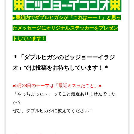
▶番組内でダブルヒガシが「これはーー！」と思っ
たメッセージにオリジナルステッカーをプレゼン
トしています！
＊「ダブルヒガシのビッジョーーイラジ
オ」では投稿をお待ちしています！＊
●5月28日のテーマは「最近ミスったこと」●
「やっちまった～」ってこと最近ありませんでした
か？
ぜひ、ダブルヒガシに教えてください！