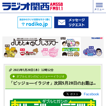
2021年5月20日(木) 12時12分
ダブルヒガシのビッジョーーイラジオ
「ビッジョ――イラジオ」次回5月28日のお題は…
Facebook