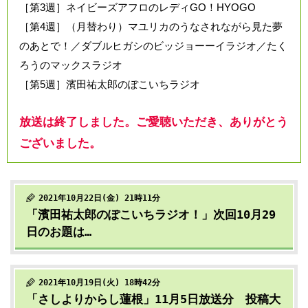
［第3週］ネイビーズアフロのレディGO！HYOGO
［第4週］（月替わり）マユリカのうなされながら見た夢
のあとで！／ダブルヒガシのビッジョーーイラジオ／たく
ろうのマックスラジオ
［第5週］濱田祐太郎のぽこいちラジオ
放送は終了しました。ご愛聴いただき、ありがとう
ございました。
2021年10月22日(金) 21時11分
「濱田祐太郎のぽこいちラジオ！」次回10月29
日のお題は…
2021年10月19日(火) 18時42分
「さしよりからし蓮根」11月5日放送分 投稿大