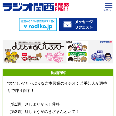
番組内容
“のびしろ”たっぷりな吉本興業のイチオシ若手芸人が週替
りで喋り倒す！
［第1週］さしよりからし蓮根
［第2週］紅しょうがのきざまんといて！